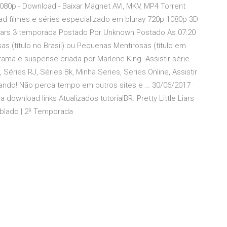
080p - Download - Baixar Magnet AVI, MKV, MP4 Torrent
oad filmes e séries especializado em bluray 720p 1080p 3D
tle liars 3 temporada Postado Por Unknown Postado As 07:20
s (título no Brasil) ou Pequenas Mentirosas (título em
rama e suspense criada por Marlene King. Assistir série
s, Séries RJ, Séries Bk, Minha Series, Series Online, Assistir
ando! Não perca tempo em outros sites e … 30/06/2017 ·
download links Atualizados tutorialBR. Pretty Little Liars
ublado | 2ª Temporada