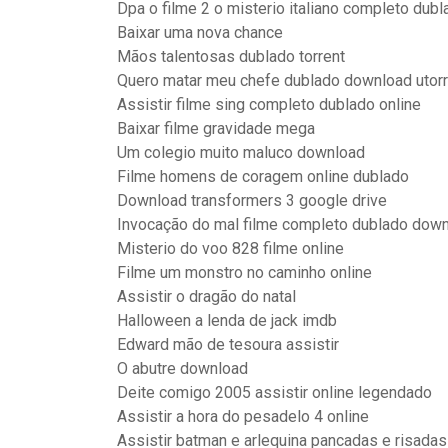
Dpa o filme 2 o misterio italiano completo dub
Baixar uma nova chance
Mãos talentosas dublado torrent
Quero matar meu chefe dublado download utorr
Assistir filme sing completo dublado online
Baixar filme gravidade mega
Um colegio muito maluco download
Filme homens de coragem online dublado
Download transformers 3 google drive
Invocação do mal filme completo dublado down
Misterio do voo 828 filme online
Filme um monstro no caminho online
Assistir o dragão do natal
Halloween a lenda de jack imdb
Edward mão de tesoura assistir
O abutre download
Deite comigo 2005 assistir online legendado
Assistir a hora do pesadelo 4 online
Assistir batman e arlequina pancadas e risada