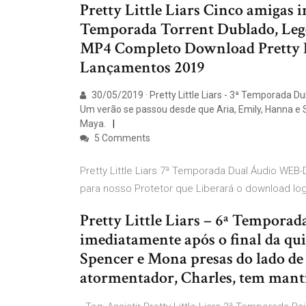
Pretty Little Liars Cinco amigas 
Temporada Torrent Dublado, Leg
MP4 Completo Download Pretty Li
Lançamentos 2019
30/05/2019 · Pretty Little Liars - 3ª Temporada 
Um verão se passou desde que Aria, Emily, Hanna e 
Maya.
5 Comments
Pretty Little Liars 7ª Temporada Dual Áudio W
para nosso Protetor que Liberará o download lo
Pretty Little Liars – 6ª Tempora
imediatamente após o final da qu
Spencer e Mona presas do lado de 
atormentador, Charles, tem mantid