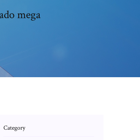
blado mega
Category