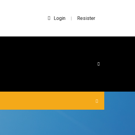
Login
Resister
|