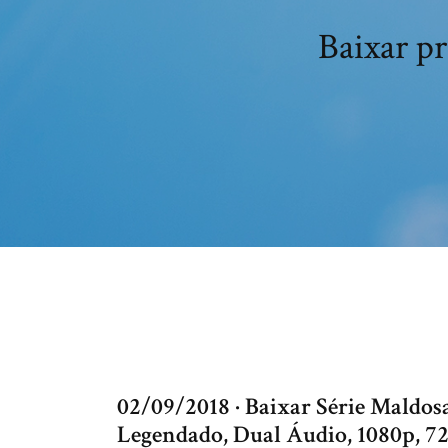
Baixar pr
02/09/2018 · Baixar Série Maldo
Legendado, Dual Áudio, 1080p,