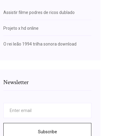
Assistir filme podres de ricos dublado
Projeto x hd online
O rei leão 1994 trilha sonora download
Newsletter
Subscribe